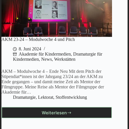
AKM 23-24 – Modulwoche 4 und Pitch
8. Juni 2024
Akademie für Kindermedien
,
Dramaturgie für
Kindermedien
,
News
,
Werkstätten
AKM – Modulwoche 4 – Ende Neu Mit dem Pitch der
Stipendiat*innen ist der Jahrgang 23/24 an der AKM zu
Ende gegangen – und damit meine Zeit als Mentor der
Filmgruppe. Meine Reise als Mentor der Filmgruppe der
Akademie für…
Dramaturgie
,
Lektorat
,
Stoffentwicklung
Weiterlesen
AKM
23-
24