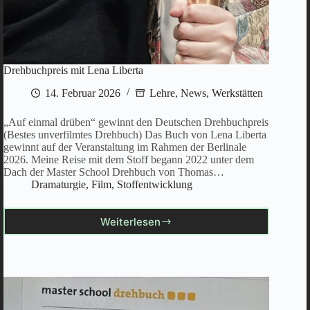
Drehbuchpreis mit Lena Liberta
14. Februar 2026
Lehre
,
News
,
Werkstätten
„Auf einmal drüben“ gewinnt den Deutschen Drehbuchpreis
(Bestes unverfilmtes Drehbuch) Das Buch von Lena Liberta
gewinnt auf der Veranstaltung im Rahmen der Berlinale
2026. Meine Reise mit dem Stoff begann 2022 unter dem
Dach der Master School Drehbuch von Thomas…
Dramaturgie
,
Film
,
Stoffentwicklung
Weiterlesen
Drehbuchpreis
mit
Lena
Liberta