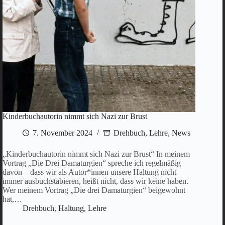
Kinderbuchautorin nimmt sich Nazi zur Brust
7. November 2024
Drehbuch
,
Lehre
,
News
„Kinderbuchautorin nimmt sich Nazi zur Brust“ In meinem
Vortrag „Die Drei Damaturgien“ spreche ich regelmäßig
davon – dass wir als Autor*innen unsere Haltung nicht
immer ausbuchstabieren, heißt nicht, dass wir keine haben.
Wer meinem Vortrag „Die drei Damaturgien“ beigewohnt
hat,…
Drehbuch
,
Haltung
,
Lehre