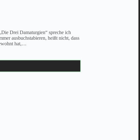
„Die Drei Damaturgien“ spreche ich
mmer ausbuchstabieren, heißt nicht, dass
gewohnt hat,…
autorin