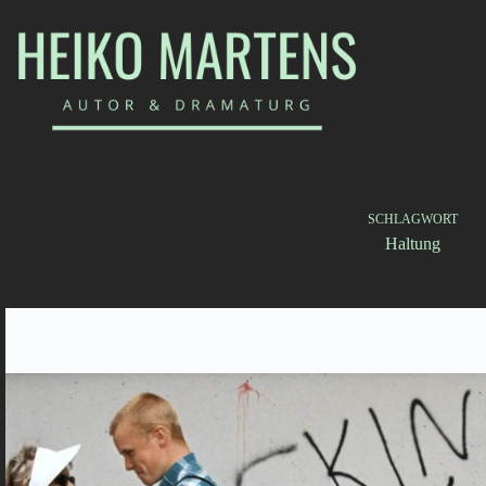
Zum
Inhalt
springen
SCHLAGWORT
Haltung