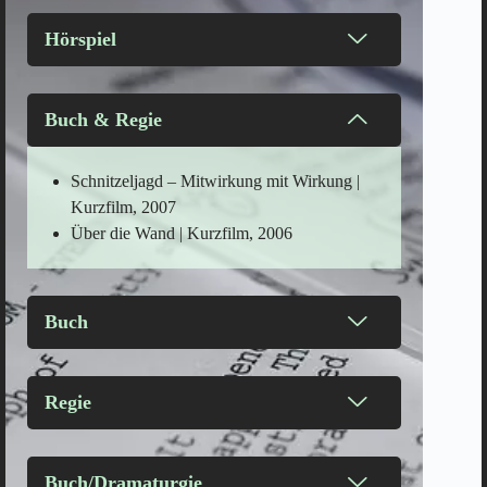
Hörspiel
Buch & Regie
Schnitzeljagd – Mitwirkung mit Wirkung |
Kurzfilm, 2007
Über die Wand | Kurzfilm, 2006
Buch
Regie
Buch/Dramaturgie