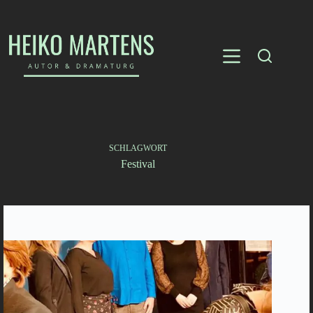
Zum
Inhalt
springen
SCHLAGWORT
Festival