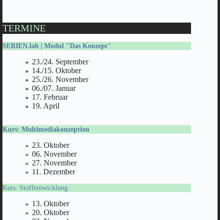
TERMINE
SERIEN.lab
| Modul "Das Konzept"
23./24. September
14./15. Oktober
25./26. November
06./07. Januar
17. Februar
19. April
Kurs: Multimediakonzeption
23. Oktober
06. November
27. November
11. Dezember
Kurs: Stoffentwicklung
13. Oktober
20. Oktober