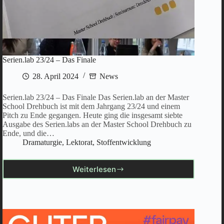
Serien.lab 23/24 – Das Finale
28. April 2024
News
Serien.lab 23/24 – Das Finale Das Serien.lab an der Master
School Drehbuch ist mit dem Jahrgang 23/24 und einem
Pitch zu Ende gegangen. Heute ging die insgesamt siebte
Ausgabe des Serien.labs an der Master School Drehbuch zu
Ende, und die…
Dramaturgie
,
Lektorat
,
Stoffentwicklung
Weiterlesen
Serien.lab
23/24
–
Das
Finale