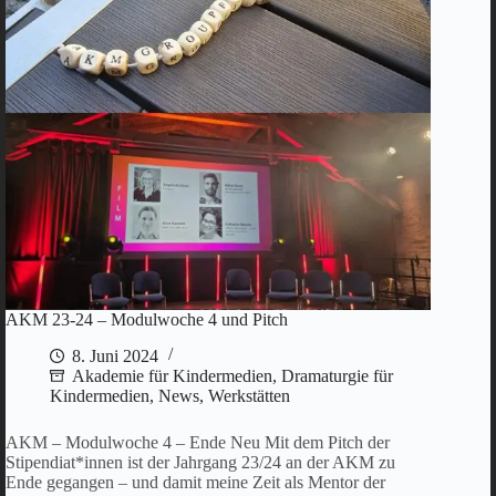
AKM 23-24 – Modulwoche 4 und Pitch
8. Juni 2024
Akademie für Kindermedien
,
Dramaturgie für
Kindermedien
,
News
,
Werkstätten
AKM – Modulwoche 4 – Ende Neu Mit dem Pitch der
Stipendiat*innen ist der Jahrgang 23/24 an der AKM zu
Ende gegangen – und damit meine Zeit als Mentor der