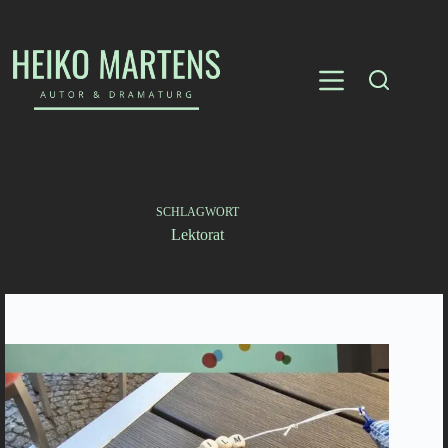
Zum
Inhalt
springen
SCHLAGWORT
Lektorat