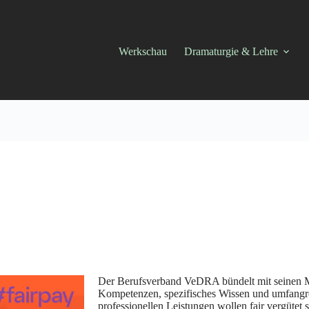
Werkschau
Dramaturgie & Lehre
Der Berufsverband VeDRA bündelt mit seinen Mit
Kompetenzen, spezifisches Wissen und umfangr
professionellen Leistungen wollen fair vergütet s