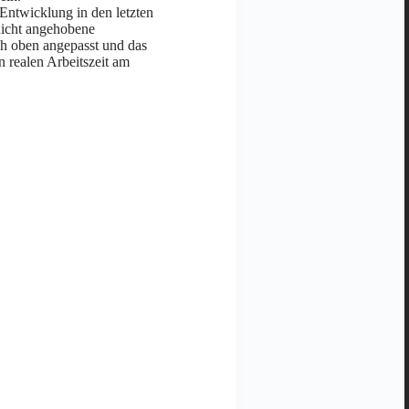
 Entwicklung in den letzten
 nicht angehobene
 oben angepasst und das
en realen Arbeitszeit am