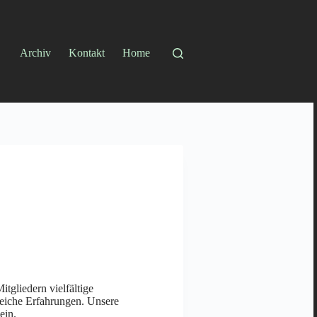
Archiv
Kontakt
Home
gliedern vielfältige
eiche Erfahrungen. Unsere
ein.