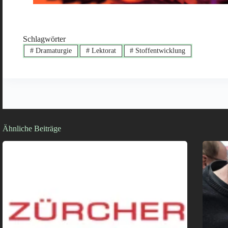
Schlagwörter
#
Dramaturgie
#
Lektorat
#
Stoffentwicklung
Ähnliche Beiträge