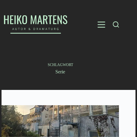
Zum
Inhalt
springen
SCHLAGWORT
Serie