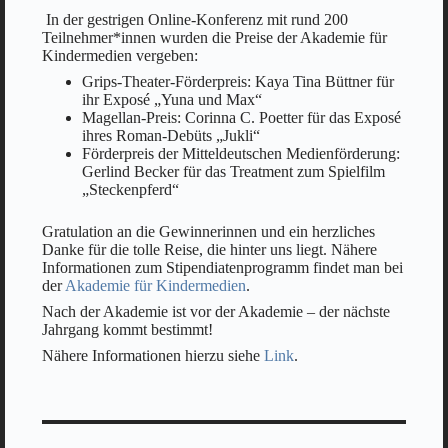
In der gestrigen Online-Konferenz mit rund 200
Teilnehmer*innen wurden die Preise der Akademie für
Kindermedien vergeben:
Grips-Theater-Förderpreis: Kaya Tina Büttner für
ihr Exposé „Yuna und Max“
Magellan-Preis: Corinna C. Poetter für das Exposé
ihres Roman-Debüts „Jukli“
Förderpreis der Mitteldeutschen Medienförderung:
Gerlind Becker für das Treatment zum Spielfilm
„Steckenpferd“
Gratulation an die Gewinnerinnen und ein herzliches
Danke für die tolle Reise, die hinter uns liegt. Nähere
Informationen zum Stipendiatenprogramm findet man bei
der
Akademie für Kindermedien
.
Nach der Akademie ist vor der Akademie – der nächste
Jahrgang kommt bestimmt!
Nähere Informationen hierzu siehe
Link
.