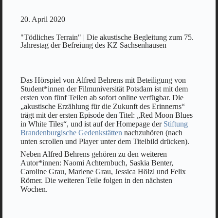
20. April 2020
"Tödliches Terrain" | Die akustische Begleitung zum 75.
Jahrestag der Befreiung des KZ Sachsenhausen
Das Hörspiel von Alfred Behrens mit Beteiligung von
Student*innen der Filmuniversität Potsdam ist mit dem
ersten von fünf Teilen ab sofort online verfügbar. Die
„akustische Erzählung für die Zukunft des Erinnerns“
trägt mit der ersten Episode den Titel: „Red Moon Blues
in White Tiles“, und ist auf der Homepage der
Stiftung
Brandenburgische Gedenkstätten
nachzuhören (nach
unten scrollen und Player unter dem Titelbild drücken).
Neben Alfred Behrens gehören zu den weiteren
Autor*innen: Naomi Achternbuch, Saskia Benter,
Caroline Grau, Marlene Grau, Jessica Hölzl und Felix
Römer. Die weiteren Teile folgen in den nächsten
Wochen.