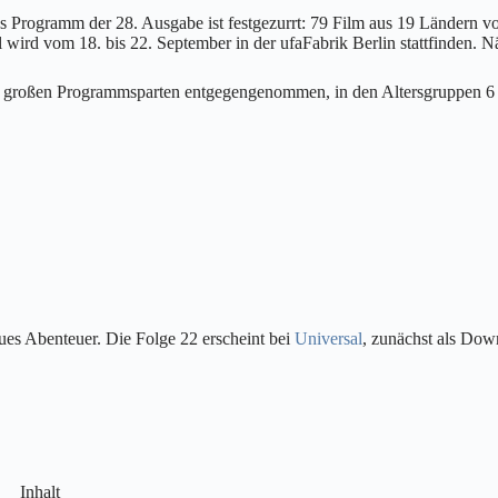
as Programm der 28. Ausgabe ist festgezurrt: 79 Film aus 19 Ländern v
l wird vom 18. bis 22. September in der ufaFabrik Berlin stattfinden. 
i großen Programmsparten entgegengenommen, in den Altersgruppen 6 –
eues Abenteuer. Die Folge 22 erscheint bei
Universal
, zunächst als Do
Inhalt