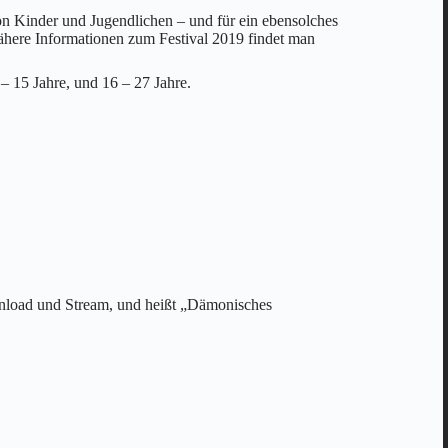
on Kinder und Jugendlichen – und für ein ebensolches
Nähere Informationen zum Festival 2019 findet man
 15 Jahre, und 16 – 27 Jahre.
wnload und Stream, und heißt „Dämonisches