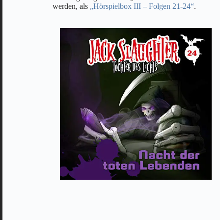
werden, als
„Hörspielbox III – Folgen 21-24“
.