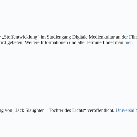
r „Stoffentwicklung“ im Studiengang Digitale Medienkultur an der Fil
ird gebeten. Weitere Informationen und alle Termine findet man
hier
.
g von „Jack Slaughter – Tochter des Lichts“ veröffentlicht.
Universal
b