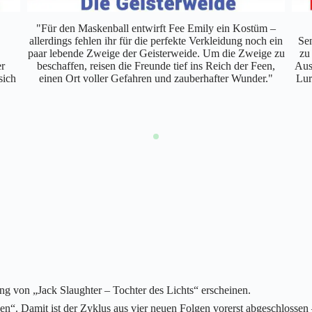
"Für den Maskenball entwirft Fee Emily ein Kostüm –
allerdings fehlen ihr für die perfekte Verkleidung noch ein
Sen
paar lebende Zweige der Geisterweide. Um die Zweige zu
zu
r
beschaffen, reisen die Freunde tief ins Reich der Feen,
Ausf
sich
einen Ort voller Gefahren und zauberhafter Wunder."
Lur
g von „Jack Slaughter – Tochter des Lichts“ erscheinen.
den“. Damit ist der Zyklus aus vier neuen Folgen vorerst abgeschlossen