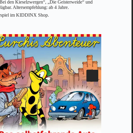
 „Bei den Kieselzwergen“, „Die Geisterweide“ und
fügbar. Altersempfehlung: ab 4 Jahre.
Hörspiel im KIDDINX Shop.