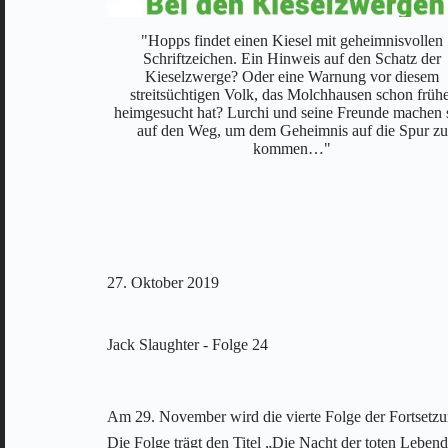
eine echte
"Hopps findet einen Kiesel mit geheimnisvollen
rende Auto lädt
Schriftzeichen. Ein Hinweis auf den Schatz der
 unbeschwerten
Kieselzwerge? Oder eine Warnung vor diesem
Entführung, die
streitsüchtigen Volk, das Molchhausen schon frühe
rschlupf zweier
heimgesucht hat? Lurchi und seine Freunde machen 
auf den Weg, um dem Geheimnis auf die Spur zu
kommen…"
27. Oktober 2019
Jack Slaughter - Folge 24
Am 29. November wird die vierte Folge der Fortsetzun
Die Folge trägt den Titel „Die Nacht der toten Leben