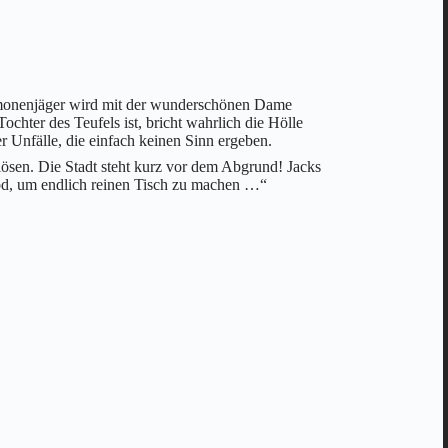
 Dämonenjäger wird mit der wunderschönen Dame
ochter des Teufels ist, bricht wahrlich die Hölle
r Unfälle, die einfach keinen Sinn ergeben.
ösen. Die Stadt steht kurz vor dem Abgrund! Jacks
od, um endlich reinen Tisch zu machen …“