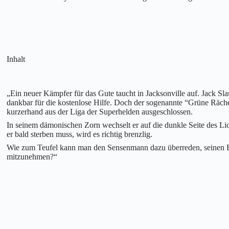
Inhalt
„Ein neuer Kämpfer für das Gute taucht in Jacksonville auf. Jack Sl
dankbar für die kostenlose Hilfe. Doch der sogenannte “Grüne Räche
kurzerhand aus der Liga der Superhelden ausgeschlossen.
In seinem dämonischen Zorn wechselt er auf die dunkle Seite des Lic
er bald sterben muss, wird es richtig brenzlig.
Wie zum Teufel kann man den Sensenmann dazu überreden, seinen E
mitzunehmen?“