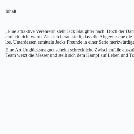
Inhalt
„Eine attraktive Verehrerin stellt Jack Slaughter nach. Doch der
einfach nicht warm. Als sich herausstellt, dass die Abgewiesene die T
los. Unterdessen ermitteln Jacks Freunde in einer Serie merkwürdige
Eine Art Unglücksmagnet scheint schreckliche Zwischenfälle auszul
Team wetzt die Messer und stellt sich dem Kampf auf Leben und T