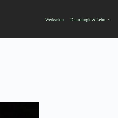
Werkschau
Dramaturgie & Lehre